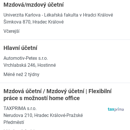
Mzdová/mzdový účetní
Univerzita Karlova - Lékařská fakulta v Hradci Králové
Šimkova 870, Hradec Králové
Včerejší
Hlavní účetní
Automotiv-Petex s.r.o.
Vrchlabská 246, Hostinné
Méně než 2 týdny
Mzdová účetní / Mzdový účetní | Flexibilní
práce s možností home office
TAXPRIMA s.r.o.
Nerudova 210, Hradec Králové-Pražské
Předměstí