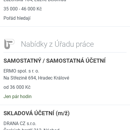
35 000 - 46 000 Kč
Pořád hledají
Nabídky z Úřadu práce
SAMOSTATNÝ / SAMOSTATNÁ ÚČETNÍ
ERMO spol. s r. o.
Na Střezině 694, Hradec Králové
od 36 000 Kč
Jen pár hodin
SKLADOVÁ ÚČETNÍ (m/ž)
DRANA CZ s.r.o.