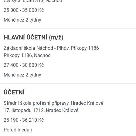
Českých bratří 313, Náchod
25 000 - 35 000 Kč
Méně než 2 týdny
HLAVNÍ ÚČETNÍ (m/ž)
Základní škola Náchod - Plhov, Příkopy 1186
Příkopy 1186, Náchod
27 400 - 30 800 Kč
Méně než 2 týdny
ÚČETNÍ
Střední škola profesní přípravy, Hradec Králové
17. listopadu 1212, Hradec Králové
25 190 - 36 210 Kč
Pořád hledají