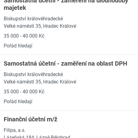
Samostatná účetní - zaměření na dlouhodobý
majetek
Biskupství královéhradecké
Velké náměstí 35, Hradec Králové
35 000 - 40 000 Kč
Pořád hledají
Samostatná účetní - zaměření na oblast DPH
Biskupství královéhradecké
Velké náměstí 35, Hradec Králové
35 000 - 40 000 Kč
Pořád hledají
Finanční účetní m/ž
Filipa, a.s.
Lázeňská 184, Lázně Bělohrad