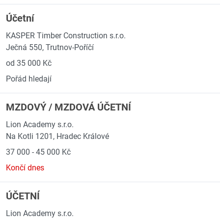
Účetní
KASPER Timber Construction s.r.o.
Ječná 550, Trutnov-Poříčí
od 35 000 Kč
Pořád hledají
MZDOVÝ / MZDOVÁ ÚČETNÍ
Lion Academy s.r.o.
Na Kotli 1201, Hradec Králové
37 000 - 45 000 Kč
Končí dnes
ÚČETNÍ
Lion Academy s.r.o.