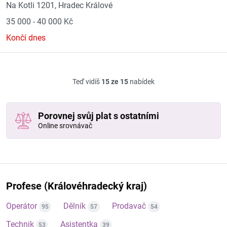
Na Kotli 1201, Hradec Králové
35 000 - 40 000 Kč
Končí dnes
Teď vidíš
15 ze 15
nabídek
Porovnej svůj plat s ostatními
Online srovnávač
Profese (Královéhradecký kraj)
Operátor
Dělník
Prodavač
95
57
54
Technik
Asistentka
53
39