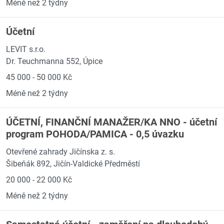
Méně než 2 týdny
Účetní
LEVIT s.r.o.
Dr. Teuchmanna 552, Úpice
45 000 - 50 000 Kč
Méně než 2 týdny
ÚČETNÍ, FINANČNÍ MANAŽER/KA NNO - účetní
program POHODA/PAMICA - 0,5 úvazku
Otevřené zahrady Jičínska z. s.
Šibeňák 892, Jičín-Valdické Předměstí
20 000 - 22 000 Kč
Méně než 2 týdny