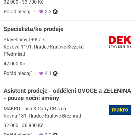
32 000 - 33 700 Kč
Pořád hledají
·
3.2
Specialista/ka prodeje
Stavebniny DEK a.s.
Kovová 1191, Hradec Králové-Slezské
Předměstí
42 000 Kč
Pořád hledají
·
4.1
Asistent prodeje - oddělení OVOCE a ZELENINA
- pouze noční směny
MAKRO Cash & Carry ČR s.r.o.
Rovná 181, Hradec Králové-Březhrad
32 000 - 36 800 Kč