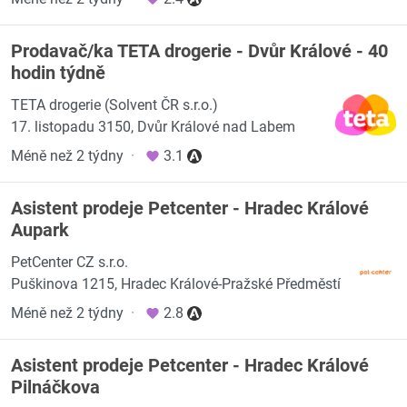
Prodavač/ka TETA drogerie - Dvůr Králové - 40
hodin týdně
TETA drogerie (Solvent ČR s.r.o.)
17. listopadu 3150, Dvůr Králové nad Labem
Méně než 2 týdny
·
3.1
Asistent prodeje Petcenter - Hradec Králové
Aupark
PetCenter CZ s.r.o.
Puškinova 1215, Hradec Králové-Pražské Předměstí
Méně než 2 týdny
·
2.8
Asistent prodeje Petcenter - Hradec Králové
Pilnáčkova