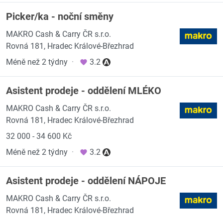
Picker/ka - noční směny
MAKRO Cash & Carry ČR s.r.o.
Rovná 181, Hradec Králové-Březhrad
Méně než 2 týdny
·
3.2
Asistent prodeje - oddělení MLÉKO
MAKRO Cash & Carry ČR s.r.o.
Rovná 181, Hradec Králové-Březhrad
32 000 - 34 600 Kč
Méně než 2 týdny
·
3.2
Asistent prodeje - oddělení NÁPOJE
MAKRO Cash & Carry ČR s.r.o.
Rovná 181, Hradec Králové-Březhrad