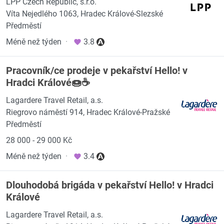
LPP Czech Republic, s.r.o.
Víta Nejedlého 1063, Hradec Králové-Slezské
Předměstí
Méně než týden
·
3.8
Pracovník/ce prodeje v pekařství Hello! v
Hradci Králové🍩☕
Lagardere Travel Retail, a.s.
Riegrovo náměstí 914, Hradec Králové-Pražské
Předměstí
28 000 - 29 000 Kč
Méně než týden
·
3.4
Dlouhodobá brigáda v pekařství Hello! v Hradci
Králové
Lagardere Travel Retail, a.s.