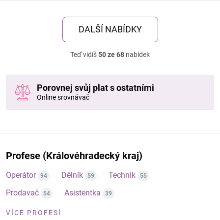
DALŠÍ NABÍDKY
Teď vidíš
50 ze 68
nabídek
Porovnej svůj plat s ostatními
Online srovnávač
Profese (Královéhradecký kraj)
Operátor
Dělník
Technik
94
59
55
Prodavač
Asistentka
54
39
VÍCE PROFESÍ