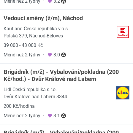
Méně než 2 týdny
·
3.2
Vedoucí směny (ž/m), Náchod
Kaufland Česká republika v.o.s.
Polská 379, Náchod-Běloves
39 000 - 43 000 Kč
Méně než 2 týdny
·
3.0
Brigádník (m/ž) - Vybalování/pokladna (200
Kč/hod.) - Dvůr Králové nad Labem
Lidl Česká republika s.r.o.
Dvůr Králové nad Labem 3344
200 Kč/hodina
Méně než 2 týdny
·
3.1
Brigádník (m/ž) - Vybalování/pokladna (200