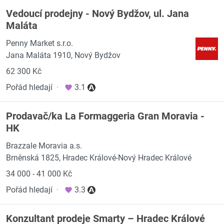
Vedoucí prodejny - Nový Bydžov, ul. Jana
Maláta
Penny Market s.r.o.
Jana Maláta 1910, Nový Bydžov
62 300 Kč
Pořád hledají
·
3.1
Prodavač/ka La Formaggeria Gran Moravia -
HK
Brazzale Moravia a.s.
Brněnská 1825, Hradec Králové-Nový Hradec Králové
34 000 - 41 000 Kč
Pořád hledají
·
3.3
Konzultant prodeje Smarty – Hradec Králové