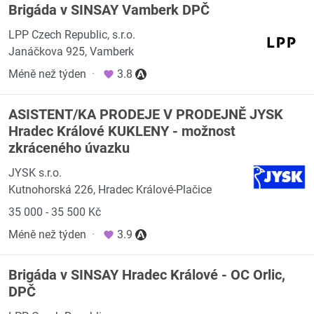
Brigáda v SINSAY Vamberk DPČ
LPP Czech Republic, s.r.o.
Janáčkova 925, Vamberk
Méně než týden
·
3.8
ASISTENT/KA PRODEJE V PRODEJNĚ JYSK
Hradec Králové KUKLENY - možnost
zkráceného úvazku
JYSK s.r.o.
Kutnohorská 226, Hradec Králové-Plačice
35 000 - 35 500 Kč
Méně než týden
·
3.9
Brigáda v SINSAY Hradec Králové - OC Orlic,
DPČ