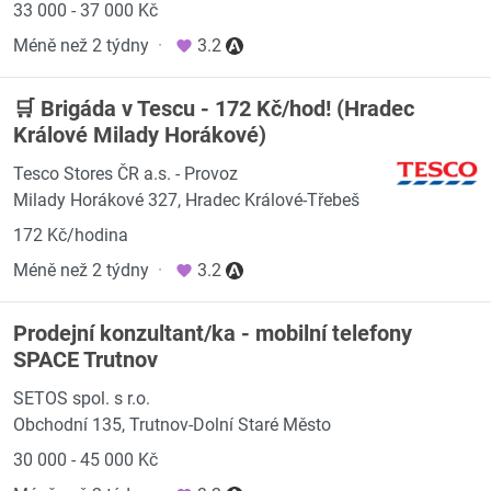
33 000 - 37 000 Kč
Méně než 2 týdny
·
3.2
🛒 Brigáda v Tescu - 172 Kč/hod! (Hradec
Králové Milady Horákové)
Tesco Stores ČR a.s. - Provoz
Milady Horákové 327, Hradec Králové-Třebeš
172 Kč/hodina
Méně než 2 týdny
·
3.2
Prodejní konzultant/ka - mobilní telefony
SPACE Trutnov
SETOS spol. s r.o.
Obchodní 135, Trutnov-Dolní Staré Město
30 000 - 45 000 Kč