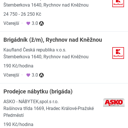
Štemberkova 1640, Rychnov nad Kněžnou
24 750 - 26 250 Kč
Včerejší
·
3.0
Brigádník (ž/m), Rychnov nad Kněžnou
Kaufland Česká republika v.o.s.
Štemberkova 1640, Rychnov nad Kněžnou
190 Kč/hodina
Včerejší
·
3.0
Prodejce nábytku (brigáda)
ASKO - NÁBYTEK,spol.s r.o.
Rašínova třída 1669, Hradec Králové-Pražské
Předměstí
190 Kč/hodina