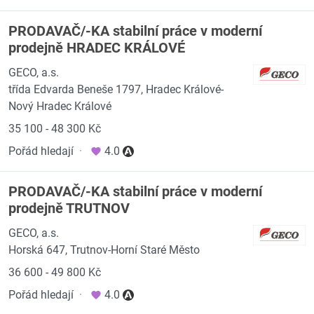
PRODAVAČ/-KA stabilní práce v moderní
prodejně HRADEC KRÁLOVÉ
GECO, a.s.
třída Edvarda Beneše 1797, Hradec Králové-
Nový Hradec Králové
35 100 - 48 300 Kč
Pořád hledají
·
4.0
PRODAVAČ/-KA stabilní práce v moderní
prodejně TRUTNOV
GECO, a.s.
Horská 647, Trutnov-Horní Staré Město
36 600 - 49 800 Kč
Pořád hledají
·
4.0