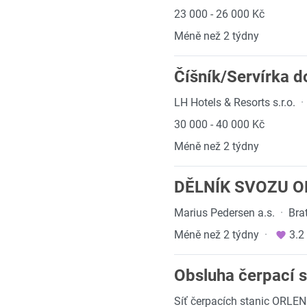
23 000 - 26 000 Kč
Méně než 2 týdny
Číšník/Servírka d
LH Hotels & Resorts s.r.o.
·
30 000 - 40 000 Kč
Méně než 2 týdny
DĚLNÍK SVOZU 
Marius Pedersen a.s.
·
Bra
Méně než 2 týdny
·
3.2
Obsluha čerpací s
Síť čerpacích stanic ORLEN