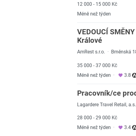
12 000 - 15 000 Kč
Méně než týden
VEDOUCÍ SMĚNY n
Králové
AmRest s.r.o.
·
Brněnská 1
35 000 - 37 000 Kč
Méně než týden
·
3.8
Pracovník/ce prod
Lagardere Travel Retail, a.s.
28 000 - 29 000 Kč
Méně než týden
·
3.4