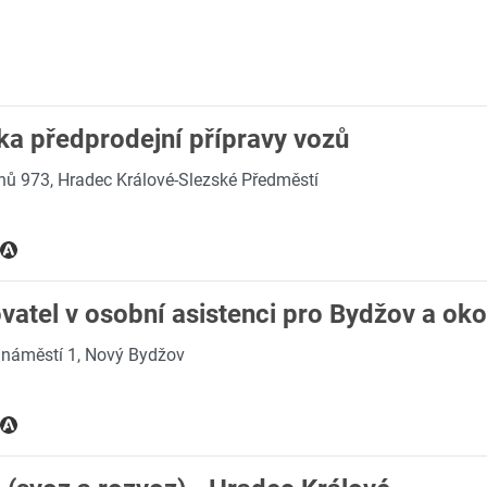
ka předprodejní přípravy vozů
anů 973, Hradec Králové-Slezské Předměstí
atel v osobní asistenci pro Bydžov a oko
náměstí 1, Nový Bydžov