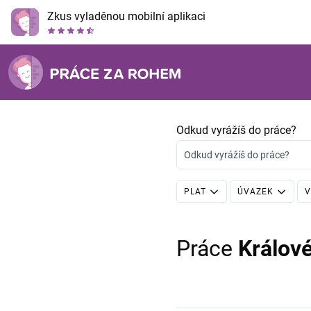
Zkus vyladěnou mobilní aplikaci
Odkud vyrážíš do práce?
Odkud vyrážíš do práce?
PLAT
ÚVAZEK
V
Práce
Králov