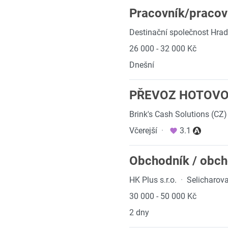
Pracovník/pracov
Destinační společnost Hrade
26 000 - 32 000 Kč
Dnešní
PŘEVOZ HOTOVOST
Brink's Cash Solutions (CZ) 
Včerejší
·
3.1
Obchodník / obch
HK Plus s.r.o.
·
Selicharov
30 000 - 50 000 Kč
2 dny