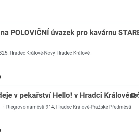
a POLOVIČNÍ úvazek pro kavárnu STA
825, Hradec Králové-Nový Hradec Králové
eje v pekařství Hello! v Hradci Králové
·
Riegrovo náměstí 914, Hradec Králové-Pražské Předměstí