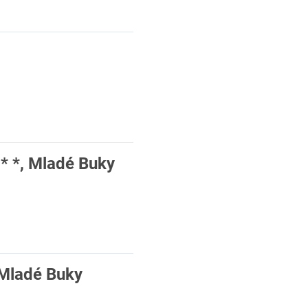
 * *, Mladé Buky
 Mladé Buky