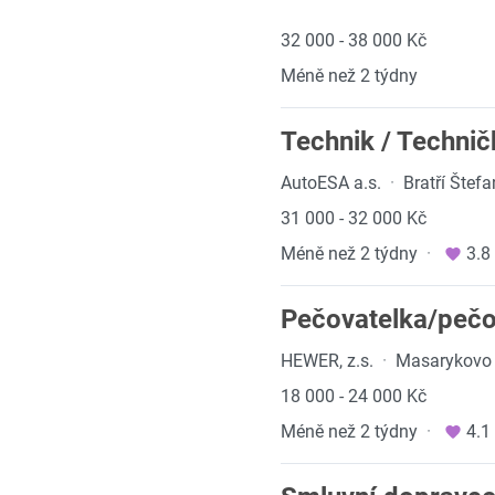
32 000 - 38 000 Kč
Méně než 2 týdny
Technik / Technič
AutoESA a.s.
·
Bratří Štef
31 000 - 32 000 Kč
Méně než 2 týdny
·
3.8
Pečovatelka/pečov
HEWER, z.s.
·
Masarykovo 
18 000 - 24 000 Kč
Méně než 2 týdny
·
4.1