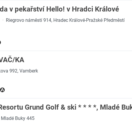
a v pekařství Hello! v Hradci Králové
·
Riegrovo náměstí 914, Hradec Králové-Pražské Předměstí
VAČ/KA
ova 992, Vamberk
esortu Grund Golf & ski * * * *, Mladé Bu
Mladé Buky 445