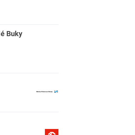
dé Buky