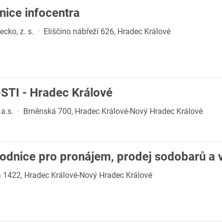
nice infocentra
cko, z. s.
·
Eliščino nábřeží 626, Hradec Králové
I - Hradec Králové
a.s.
·
Brněnská 700, Hradec Králové-Nový Hradec Králové
odnice pro pronájem, prodej sodobarů a 
a 1422, Hradec Králové-Nový Hradec Králové