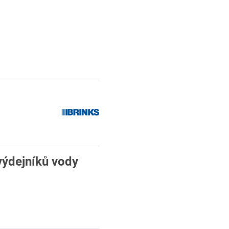
výdejníků vody