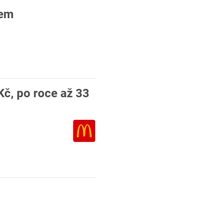
bem
Kč, po roce až 33