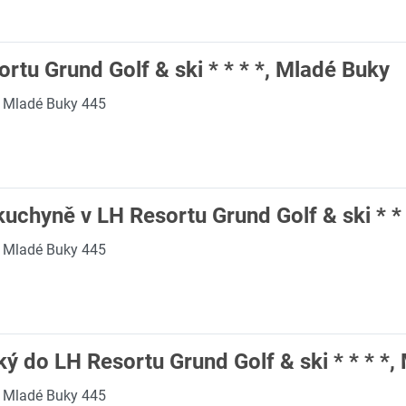
rtu Grund Golf & ski * * * *, Mladé Buky
Mladé Buky 445
uchyně v LH Resortu Grund Golf & ski * *
Mladé Buky 445
ý do LH Resortu Grund Golf & ski * * * *,
Mladé Buky 445