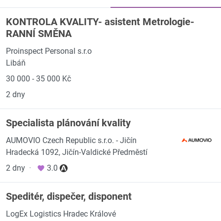
KONTROLA KVALITY- asistent Metrologie-
RANNÍ SMĚNA
Proinspect Personal s.r.o
Libáň
30 000 - 35 000 Kč
2 dny
Specialista plánování kvality
AUMOVIO Czech Republic s.r.o. - Jičín
Hradecká 1092, Jičín-Valdické Předměstí
2 dny
·
3.0
Speditér, dispečer, disponent
LogEx Logistics Hradec Králové