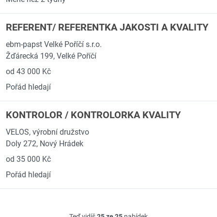
REFERENT/ REFERENTKA JAKOSTI A KVALITY
ebm-papst Velké Poříčí s.r.o.
Žďárecká 199, Velké Poříčí
od 43 000 Kč
Pořád hledají
KONTROLOR / KONTROLORKA KVALITY
VELOS, výrobní družstvo
Doly 272, Nový Hrádek
od 35 000 Kč
Pořád hledají
Teď vidíš
25 ze 25
nabídek