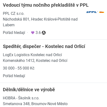
Vedoucí týmu nočního překladiště v PPL
PPL CZ s.r.o.
Náchodská 801, Hradec Králové-Plotiště nad
Labem
Pořád hledají
·
3.6
Speditér, dispečer - Kostelec nad Orlicí
LogEx Logistics Kostelec nad Orlicí
Komenského 1412, Kostelec nad Orlicí
30 000 - 55 000 Kč
Pořád hledají
Dělník/dělnice ve výrobě
HOBRA - Školník s.r.o.
Smetanova 348, Broumov-Nové Město