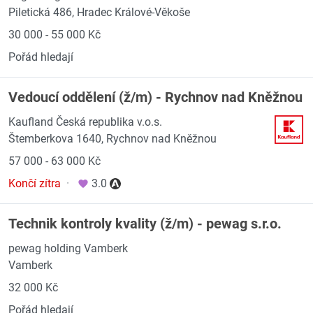
Piletická 486, Hradec Králové-Věkoše
30 000 - 55 000 Kč
Pořád hledají
Vedoucí oddělení (ž/m) - Rychnov nad Kněžnou
Kaufland Česká republika v.o.s.
Štemberkova 1640, Rychnov nad Kněžnou
57 000 - 63 000 Kč
Končí zítra
·
3.0
Technik kontroly kvality (ž/m) - pewag s.r.o.
pewag holding Vamberk
Vamberk
32 000 Kč
Pořád hledají