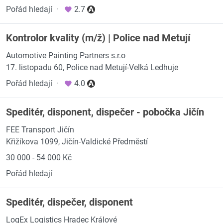
Pořád hledají
·
2.7
Kontrolor kvality (m/ž) | Police nad Metují
Automotive Painting Partners s.r.o
17. listopadu 60, Police nad Metují-Velká Ledhuje
Pořád hledají
·
4.0
Speditér, disponent, dispečer - pobočka Jičín
FEE Transport Jičín
Křižíkova 1099, Jičín-Valdické Předměstí
30 000 - 54 000 Kč
Pořád hledají
Speditér, dispečer, disponent
LogEx Logistics Hradec Králové