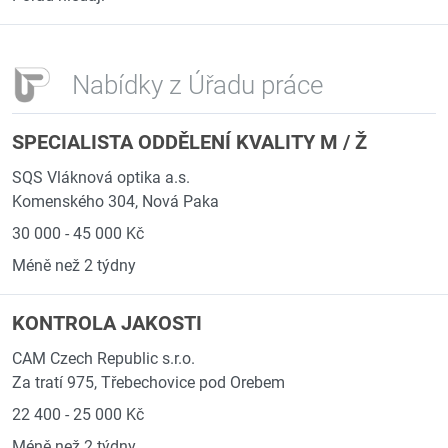
Nabídky z Úřadu práce
SPECIALISTA ODDĚLENÍ KVALITY M / Ž
SQS Vláknová optika a.s.
Komenského 304, Nová Paka
30 000 - 45 000 Kč
Méně než 2 týdny
KONTROLA JAKOSTI
CAM Czech Republic s.r.o.
Za tratí 975, Třebechovice pod Orebem
22 400 - 25 000 Kč
Méně než 2 týdny