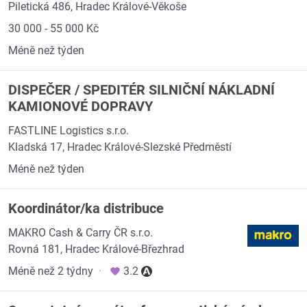
Piletická 486, Hradec Králové-Věkoše
30 000 - 55 000 Kč
Méně než týden
DISPEČER / SPEDITÉR SILNIČNÍ NÁKLADNÍ
KAMIONOVÉ DOPRAVY
FASTLINE Logistics s.r.o.
Kladská 17, Hradec Králové-Slezské Předměstí
Méně než týden
Koordinátor/ka distribuce
MAKRO Cash & Carry ČR s.r.o.
Rovná 181, Hradec Králové-Březhrad
Méně než 2 týdny
·
3.2