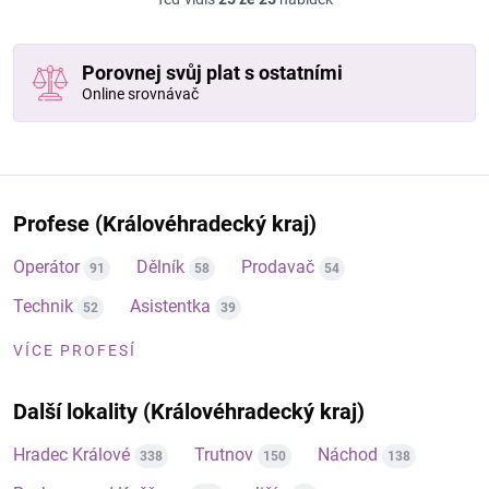
Porovnej svůj plat s ostatními
Online srovnávač
Profese (Královéhradecký kraj)
Operátor
Dělník
Prodavač
91
58
54
Technik
Asistentka
52
39
VÍCE PROFESÍ
Další lokality (Královéhradecký kraj)
Hradec Králové
Trutnov
Náchod
338
150
138