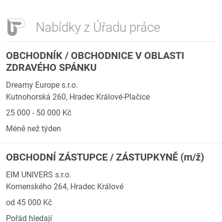
Nabídky z Úřadu práce
OBCHODNÍK / OBCHODNICE V OBLASTI
ZDRAVÉHO SPÁNKU
Dreamy Europe s.r.o.
Kutnohorská 260, Hradec Králové-Plačice
25 000 - 50 000 Kč
Méně než týden
OBCHODNÍ ZÁSTUPCE / ZÁSTUPKYNĚ (m/ž)
EIM UNIVERS s.r.o.
Komenského 264, Hradec Králové
od 45 000 Kč
Pořád hledají