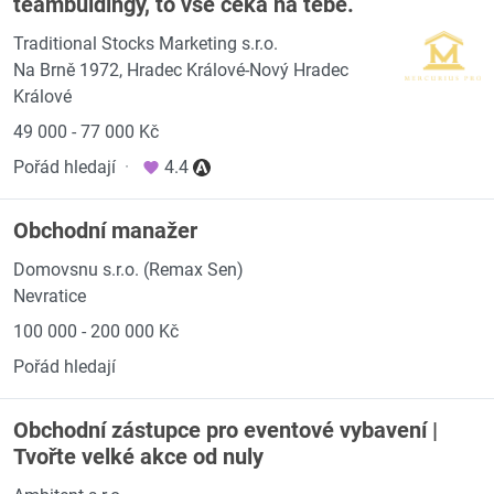
teambuldingy, to vše čeká na tebe.
Traditional Stocks Marketing s.r.o.
Na Brně 1972, Hradec Králové-Nový Hradec
Králové
49 000 - 77 000 Kč
Pořád hledají
·
4.4
Obchodní manažer
Domovsnu s.r.o. (Remax Sen)
Nevratice
100 000 - 200 000 Kč
Pořád hledají
Obchodní zástupce pro eventové vybavení |
Tvořte velké akce od nuly