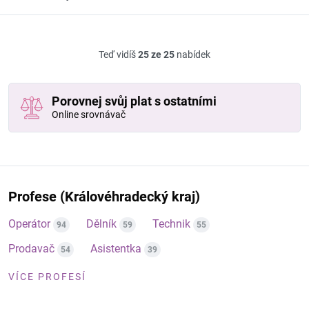
Teď vidíš
25 ze 25
nabídek
Porovnej svůj plat s ostatními
Online srovnávač
Profese (Královéhradecký kraj)
Operátor
Dělník
Technik
94
59
55
Prodavač
Asistentka
54
39
VÍCE PROFESÍ