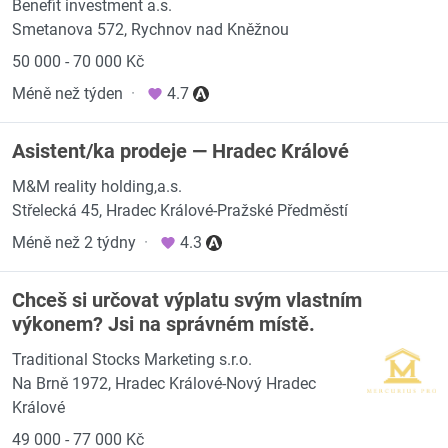
Benefit investment a.s.
Smetanova 572, Rychnov nad Kněžnou
50 000 - 70 000 Kč
Méně než týden
·
4.7
Asistent/ka prodeje — Hradec Králové
M&M reality holding,a.s.
Střelecká 45, Hradec Králové-Pražské Předměstí
Méně než 2 týdny
·
4.3
Chceš si určovat výplatu svým vlastním
výkonem? Jsi na správném místě.
Traditional Stocks Marketing s.r.o.
Na Brně 1972, Hradec Králové-Nový Hradec
Králové
49 000 - 77 000 Kč