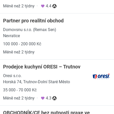
Méně než 2 týdny
·
4.4
Partner pro realitní obchod
Domovsnu s.r.o. (Remax Sen)
Nevratice
100 000 - 200 000 Kč
Méně než 2 týdny
Prodejce kuchyní ORESI – Trutnov
Oresi s.r.o.
Horská 74, Trutnov-Dolní Staré Město
35 000 - 70 000 Kč
Méně než 2 týdny
·
4.3
OBCHODNÍK/CE bez nutnosti praxe ve