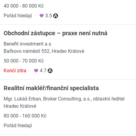
40 000 - 80 000 Kč
Pořád hledají
·
3.5
Obchodní zástupce – praxe není nutná
Benefit investment a.s.
Baťkovo náměstí 552, Hradec Králové
50 000 - 70 000 Kč
Končí zítra
·
4.7
Realitní makléř/finanční specialista
Mgr. Lukáš Erban, Broker Consulting, a.s., oblastní ředitel
Hradec Králové
80 000 - 160 000 Kč
Pořád hledají