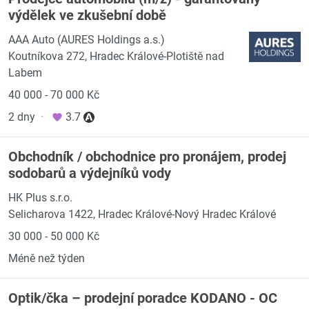
výdělek ve zkušební době
AAA Auto (AURES Holdings a.s.)
Koutníkova 272, Hradec Králové-Plotiště nad
Labem
40 000 - 70 000 Kč
2 dny
·
3.7
Obchodník / obchodnice pro pronájem, prodej
sodobarů a výdejníků vody
HK Plus s.r.o.
Selicharova 1422, Hradec Králové-Nový Hradec Králové
30 000 - 50 000 Kč
Méně než týden
Optik/čka – prodejní poradce KODANO - OC