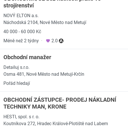
strojírenství
NOVÝ ELTON a.s.
Náchodská 2104, Nové Město nad Metují
40 000 - 60 000 Kč
Méně než 2 týdny
·
2.0
Obchodní manažer
Detailuj s.r.o.
Osma 481, Nové Město nad Metují-Krčín
Pořád hledají
OBCHODNÍ ZÁSTUPCE- PRODEJ NÁKLADNÍ
TECHNIKY MAN, KRONE
HESTI, spol. s r. o.
Koutníkova 272, Hradec Králové-Plotiště nad Labem