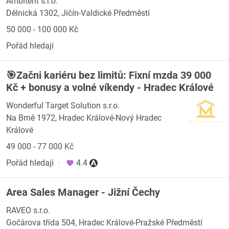
Ambitent s.r.o.
Dělnická 1302, Jičín-Valdické Předměstí
50 000 - 100 000 Kč
Pořád hledají
🎯Začni kariéru bez limitů: Fixní mzda 39 000
Kč + bonusy a volné víkendy - Hradec Králové
Wonderful Target Solution s.r.o.
Na Brně 1972, Hradec Králové-Nový Hradec
Králové
49 000 - 77 000 Kč
Pořád hledají
·
4.4
Area Sales Manager - Jižní Čechy
RAVEO s.r.o.
Gočárova třída 504, Hradec Králové-Pražské Předměstí