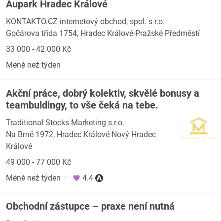
Aupark Hradec Králové
KONTAKTO.CZ internetový obchod, spol. s r.o.
Gočárova třída 1754, Hradec Králové-Pražské Předměstí
33 000 - 42 000 Kč
Méně než týden
Akční práce, dobrý kolektiv, skvělé bonusy a
teambuldingy, to vše čeká na tebe.
Traditional Stocks Marketing s.r.o.
Na Brně 1972, Hradec Králové-Nový Hradec
Králové
49 000 - 77 000 Kč
Méně než týden
·
4.4
Obchodní zástupce – praxe není nutná