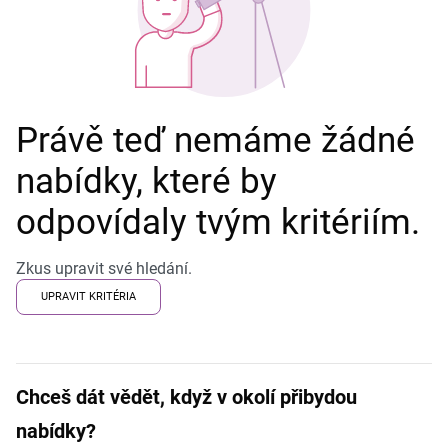
Právě teď nemáme žádné
nabídky, které by
odpovídaly tvým kritériím.
Zkus upravit své hledání.
UPRAVIT KRITÉRIA
Chceš dát vědět, když v okolí přibydou
nabídky?