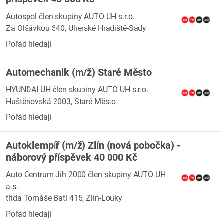
Autospol člen skupiny AUTO UH s.r.o.
Za Olšávkou 340, Uherské Hradiště-Sady
Pořád hledají
Automechanik (m/ž) Staré Město
HYUNDAI UH člen skupiny AUTO UH s.r.o.
Huštěnovská 2003, Staré Město
Pořád hledají
Autoklempíř (m/ž) Zlín (nová pobočka) -
náborový příspěvek 40 000 Kč
Auto Centrum Jih 2000 člen skupiny AUTO UH
a.s.
třída Tomáše Bati 415, Zlín-Louky
Pořád hledají