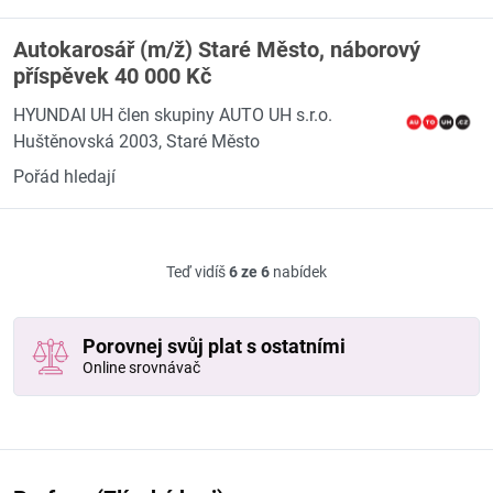
Autokarosář (m/ž) Staré Město, náborový
příspěvek 40 000 Kč
HYUNDAI UH člen skupiny AUTO UH s.r.o.
Huštěnovská 2003, Staré Město
Pořád hledají
Teď vidíš
6 ze 6
nabídek
Porovnej svůj plat s ostatními
Online srovnávač