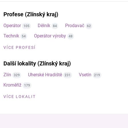
Profese (Zlínský kraj)
Operátor
Dělník
Prodavač
105
84
62
Technik
Operátor výroby
54
48
VÍCE PROFESÍ
Další lokality (Zlínský kraj)
Zlín
Uherské Hradiště
Vsetín
329
231
219
Kroměříž
179
VÍCE LOKALIT