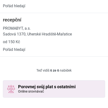
Pořád hledají
recepční
PROMABYT, a.s.
Sadová 1370, Uherské Hradiště-Mařatice
od 150 Kč
Pořád hledají
Teď vidíš
6 ze 6
nabídek
Porovnej svůj plat s ostatními
Online srovnávač