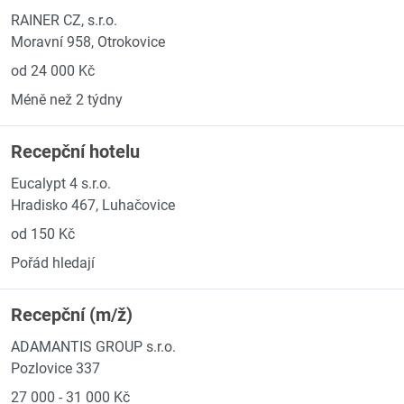
RAINER CZ, s.r.o.
Moravní 958, Otrokovice
od 24 000 Kč
Méně než 2 týdny
Recepční hotelu
Eucalypt 4 s.r.o.
Hradisko 467, Luhačovice
od 150 Kč
Pořád hledají
Recepční (m/ž)
ADAMANTIS GROUP s.r.o.
Pozlovice 337
27 000 - 31 000 Kč