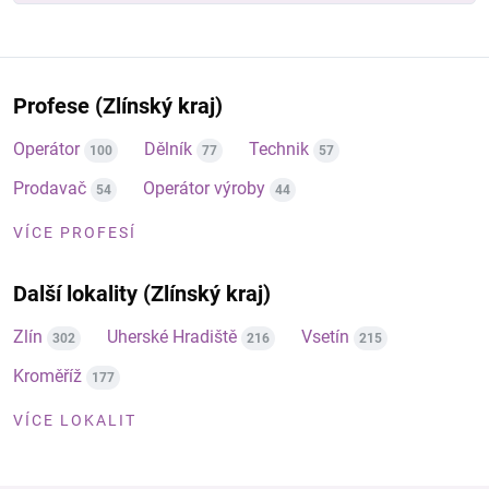
Profese (Zlínský kraj)
Operátor
Dělník
Technik
100
77
57
Prodavač
Operátor výroby
54
44
VÍCE PROFESÍ
Další lokality (Zlínský kraj)
Zlín
Uherské Hradiště
Vsetín
302
216
215
Kroměříž
177
VÍCE LOKALIT