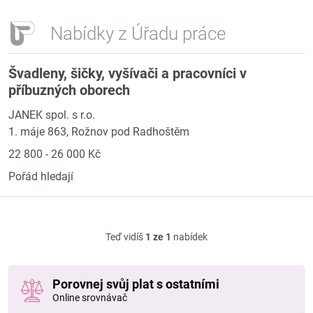
Nabídky z Úřadu práce
Švadleny, šičky, vyšívači a pracovníci v
příbuzných oborech
JANEK spol. s r.o.
1. máje 863, Rožnov pod Radhoštěm
22 800 - 26 000 Kč
Pořád hledají
Teď vidíš
1 ze 1
nabídek
Porovnej svůj plat s ostatními
Online srovnávač