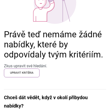
Právě teď nemáme žádné
nabídky, které by
odpovídaly tvým kritériím.
Zkus upravit své hledání.
UPRAVIT KRITÉRIA
Chceš dát vědět, když v okolí přibydou
nabídky?