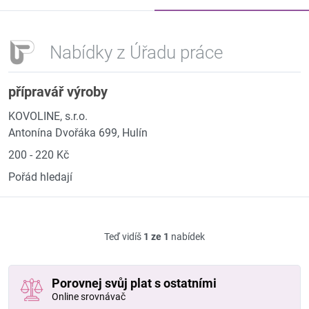
Nabídky z Úřadu práce
přípravář výroby
KOVOLINE, s.r.o.
Antonína Dvořáka 699, Hulín
200 - 220 Kč
Pořád hledají
Teď vidíš
1 ze 1
nabídek
Porovnej svůj plat s ostatními
Online srovnávač