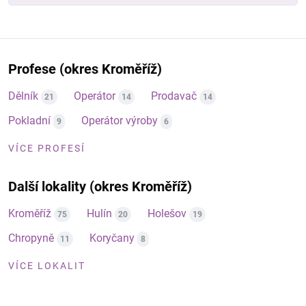
Profese (okres Kroměříž)
Dělník
Operátor
Prodavač
21
14
14
Pokladní
Operátor výroby
9
6
VÍCE PROFESÍ
Další lokality (okres Kroměříž)
Kroměříž
Hulín
Holešov
75
20
19
Chropyně
Koryčany
11
8
VÍCE LOKALIT