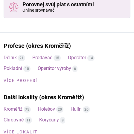
Porovnej svůj plat s ostatními
Online srovnávač
Profese (okres Kroměříž)
Dělník
Prodavač
Operátor
21
15
14
Pokladní
Operátor výroby
10
6
VÍCE PROFESÍ
Další lokality (okres Kroměříž)
Kroměříž
Holešov
Hulín
75
20
20
Chropyně
Koryčany
11
8
VÍCE LOKALIT