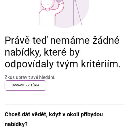
Právě teď nemáme žádné
nabídky, které by
odpovídaly tvým kritériím.
Zkus upravit své hledání.
UPRAVIT KRITÉRIA
Chceš dát vědět, když v okolí přibydou
nabídky?