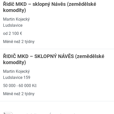
Řidič MKD – sklopný Návěs (zemědělské
komodity)
Martin Kojecký
Ludslavice
od 2 100 €
Méně než 2 týdny
ŘIDIČ MKD – SKLOPNÝ NÁVĚS (zemědělské
komodity)
Martin Kojecký
Ludslavice 159
50 000 - 60 000 Kč
Méně než 2 týdny