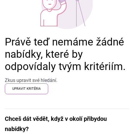
Právě teď nemáme žádné
nabídky, které by
odpovídaly tvým kritériím.
Zkus upravit své hledání.
UPRAVIT KRITÉRIA
Chceš dát vědět, když v okolí přibydou
nabídky?