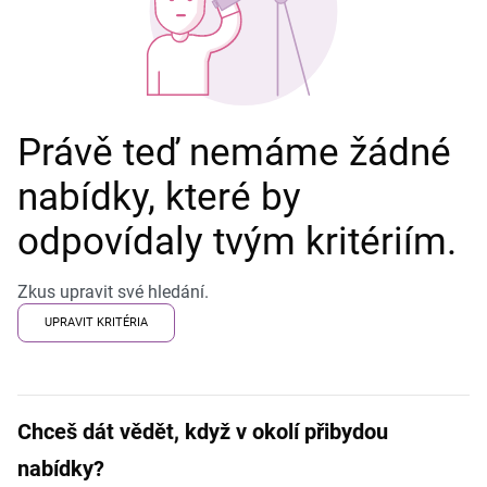
Právě teď nemáme žádné
nabídky, které by
odpovídaly tvým kritériím.
Zkus upravit své hledání.
UPRAVIT KRITÉRIA
Chceš dát vědět, když v okolí přibydou
nabídky?