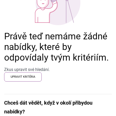
Právě teď nemáme žádné
nabídky, které by
odpovídaly tvým kritériím.
Zkus upravit své hledání.
UPRAVIT KRITÉRIA
Chceš dát vědět, když v okolí přibydou
nabídky?