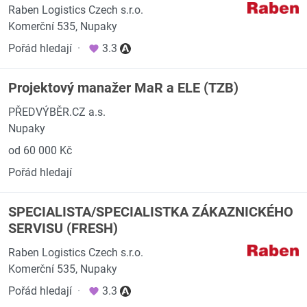
Raben Logistics Czech s.r.o.
Komerční 535, Nupaky
Pořád hledají
·
3.3
Projektový manažer MaR a ELE (TZB)
PŘEDVÝBĚR.CZ a.s.
Nupaky
od 60 000 Kč
Pořád hledají
SPECIALISTA/SPECIALISTKA ZÁKAZNICKÉHO
SERVISU (FRESH)
Raben Logistics Czech s.r.o.
Komerční 535, Nupaky
Pořád hledají
·
3.3