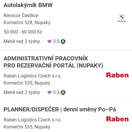
Autolakýrník BMW
Renocar Čestlice
Komerční 528, Nupaky
50 000 - 60 000 Kč
Méně než 2 týdny
·
3.5
ADMINISTRATIVNÍ PRACOVNÍK
PRO REZERVAČNÍ PORTÁL (NUPAKY)
Raben Logistics Czech s.r.o.
Komerční 535, Nupaky
Méně než 2 týdny
·
3.3
PLANNER/DISPEČER | denní směny Po–Pá
Raben Logistics Czech s.r.o.
Komerční 535, Nupaky