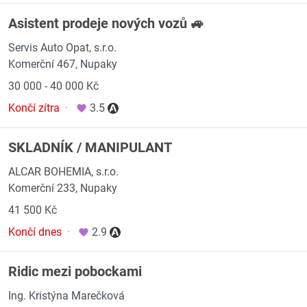
Asistent prodeje nových vozů 🚙
Servis Auto Opat, s.r.o.
Komerční 467, Nupaky
30 000 - 40 000 Kč
Končí zítra
·
3.5
SKLADNÍK / MANIPULANT
ALCAR BOHEMIA, s.r.o.
Komerční 233, Nupaky
41 500 Kč
Končí dnes
·
2.9
Ridic mezi pobockami
Ing. Kristýna Marečková