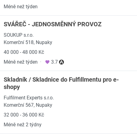
Méně než týden
SVÁŘEČ - JEDNOSMĚNNÝ PROVOZ
SOUKUP s.r.o.
Komerční 518, Nupaky
40 000 - 48 000 Kč
Méně než týden
·
3.7
Skladník / Skladnice do Fulfillmentu pro e-
shopy
Fulfilment Experts s.r.o.
Komerční 567, Nupaky
32 000 - 36 000 Kč
Méně než 2 týdny