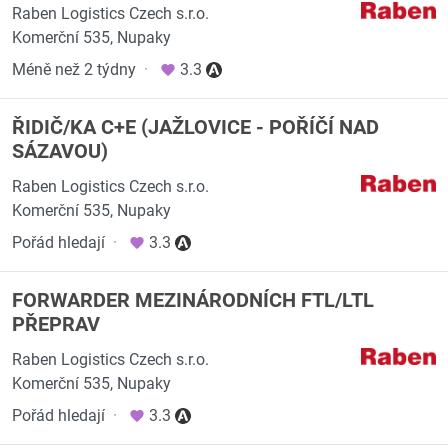
Raben Logistics Czech s.r.o.
Komerční 535, Nupaky
Méně než 2 týdny
·
3.3
ŘIDIČ/KA C+E (JAŽLOVICE - POŘÍČÍ NAD
SÁZAVOU)
Raben Logistics Czech s.r.o.
Komerční 535, Nupaky
Pořád hledají
·
3.3
FORWARDER MEZINÁRODNÍCH FTL/LTL
PŘEPRAV
Raben Logistics Czech s.r.o.
Komerční 535, Nupaky
Pořád hledají
·
3.3