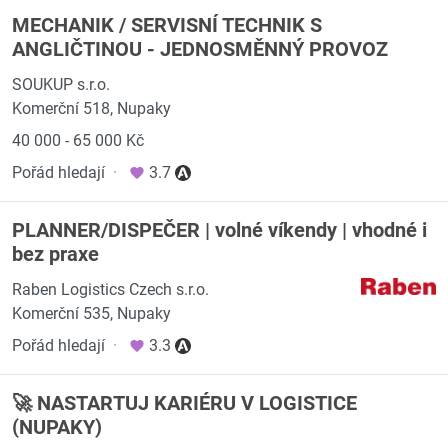
MECHANIK / SERVISNÍ TECHNIK S
ANGLIČTINOU - JEDNOSMĚNNÝ PROVOZ
SOUKUP s.r.o.
Komerční 518, Nupaky
40 000 - 65 000 Kč
Pořád hledají
·
3.7
PLANNER/DISPEČER | volné víkendy | vhodné i
bez praxe
Raben Logistics Czech s.r.o.
Komerční 535, Nupaky
Pořád hledají
·
3.3
🚀 NASTARTUJ KARIÉRU V LOGISTICE
(NUPAKY)