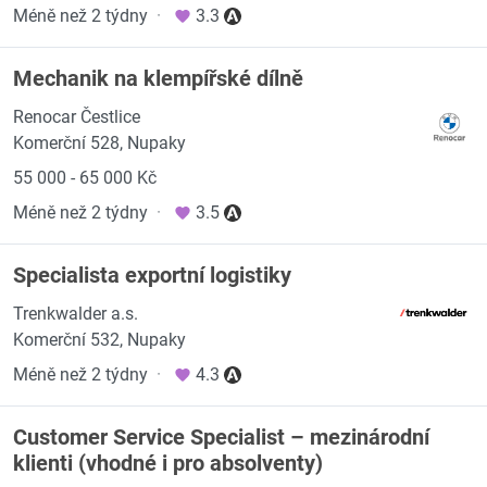
Méně než 2 týdny
·
3.3
Mechanik na klempířské dílně
Renocar Čestlice
Komerční 528, Nupaky
55 000 - 65 000 Kč
Méně než 2 týdny
·
3.5
Specialista exportní logistiky
Trenkwalder a.s.
Komerční 532, Nupaky
Méně než 2 týdny
·
4.3
Customer Service Specialist – mezinárodní
klienti (vhodné i pro absolventy)