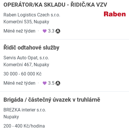
OPERÁTOR/KA SKLADU - ŘIDIČ/KA VZV
Raben Logistics Czech s.r.o.
Komerční 535, Nupaky
Méně než týden
·
3.3
Řidič odtahové služby
Servis Auto Opat, s.r.o.
Komerční 467, Nupaky
30 000 - 60 000 Kč
Méně než týden
·
3.5
Brigáda / částečný úvazek v truhlárně
BREZKA interier s.r.o.
Nupaky
200 - 400 Kč/hodina