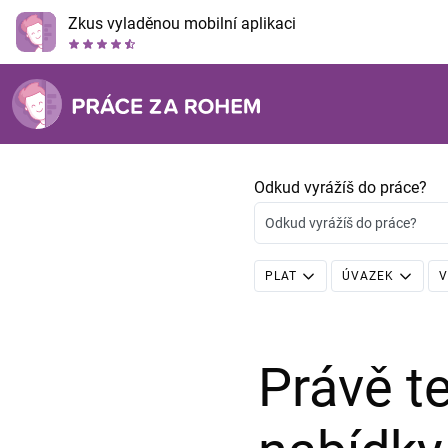
Zkus vyladěnou mobilní aplikaci
Odkud vyrážíš do práce?
Odkud vyrážíš do práce?
PLAT
ÚVAZEK
V
Právě 