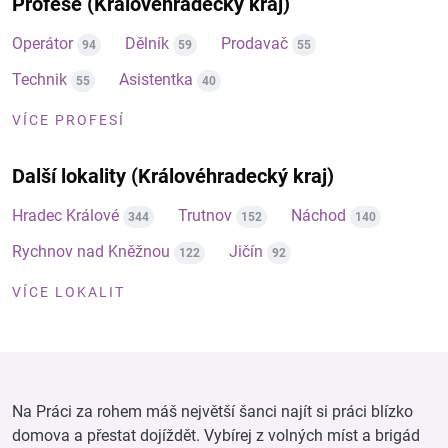
Profese (Královéhradecký kraj)
Operátor
Dělník
Prodavač
94
59
55
Technik
Asistentka
55
40
VÍCE PROFESÍ
Další lokality (Královéhradecký kraj)
Hradec Králové
Trutnov
Náchod
344
152
140
Rychnov nad Kněžnou
Jičín
122
92
VÍCE LOKALIT
Na Práci za rohem máš největší šanci najít si práci blízko
domova a přestat dojíždět. Vybírej z volných míst a brigád