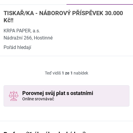
TISKAŘ/KA - NÁBOROVÝ PŘÍSPĚVEK 30.000
Kč!!
KRPA PAPER, a.s.
Nádražní 266, Hostinné
Pořád hledají
Teď vidíš
1 ze 1
nabídek
Porovnej svůj plat s ostatními
Online srovnávač