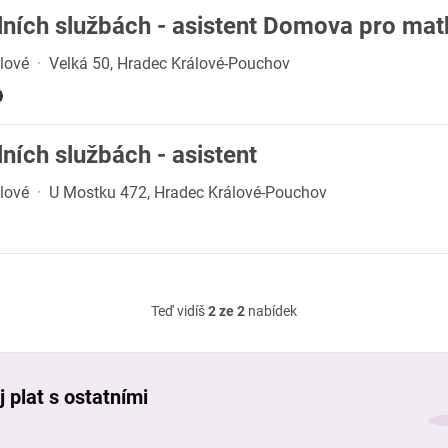
lních službách - asistent Domova pro mat
álové
·
Velká 50, Hradec Králové-Pouchov
ních službách - asistent
álové
·
U Mostku 472, Hradec Králové-Pouchov
Teď vidíš
2 ze 2
nabídek
 plat s ostatními