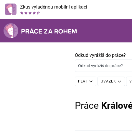
Zkus vyladěnou mobilní aplikaci
Odkud vyrážíš do práce?
Odkud vyrážíš do práce?
PLAT
ÚVAZEK
V
Práce
Králov