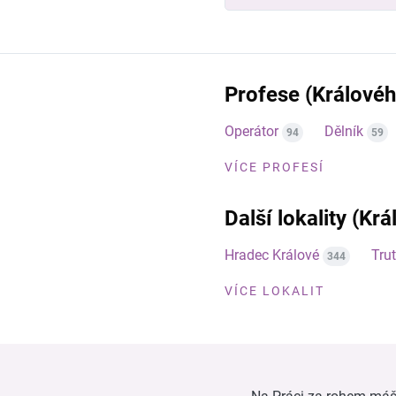
Profese (Královéh
Operátor
Dělník
94
59
VÍCE PROFESÍ
Další lokality (Kr
Hradec Králové
Tru
344
VÍCE LOKALIT