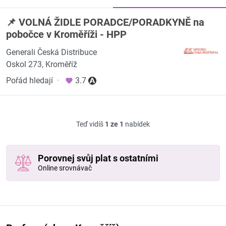
📌 VOLNÁ ŽIDLE PORADCE/PORADKYNĚ na
pobočce v Kroměříži - HPP
Generali Česká Distribuce
Oskol 273, Kroměříž
Pořád hledají
·
3.7
Teď vidíš
1 ze 1
nabídek
Porovnej svůj plat s ostatními
Online srovnávač