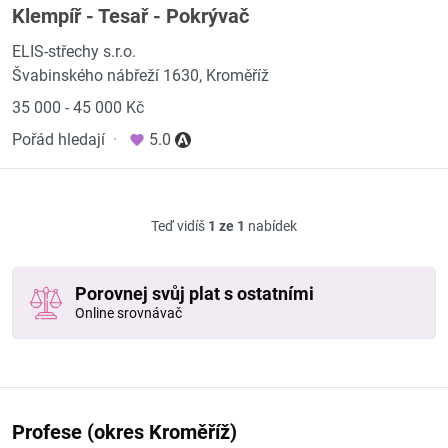
Klempíř - Tesař - Pokrývač
ELIS-střechy s.r.o.
Švabinského nábřeží 1630, Kroměříž
35 000 - 45 000 Kč
Pořád hledají
·
5.0
Teď vidíš
1 ze 1
nabídek
Porovnej svůj plat s ostatními
Online srovnávač
Profese (okres Kroměříž)