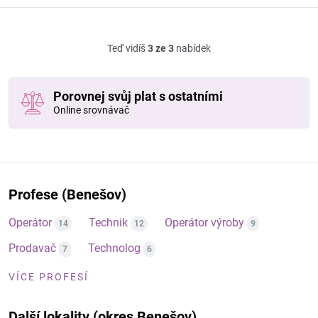
Teď vidíš
3 ze 3
nabídek
Porovnej svůj plat s ostatními
Online srovnávač
Profese (Benešov)
Operátor
Technik
Operátor výroby
14
12
9
Prodavač
Technolog
7
6
VÍCE PROFESÍ
Další lokality (okres Benešov)