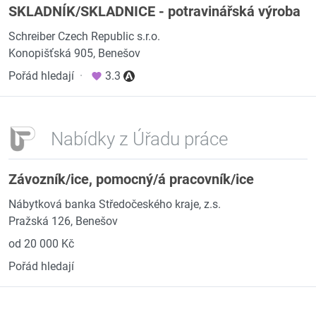
SKLADNÍK/SKLADNICE - potravinářská výroba
Schreiber Czech Republic s.r.o.
Konopišťská 905, Benešov
Pořád hledají
·
3.3
Nabídky z Úřadu práce
Závozník/ice, pomocný/á pracovník/ice
Nábytková banka Středočeského kraje, z.s.
Pražská 126, Benešov
od 20 000 Kč
Pořád hledají