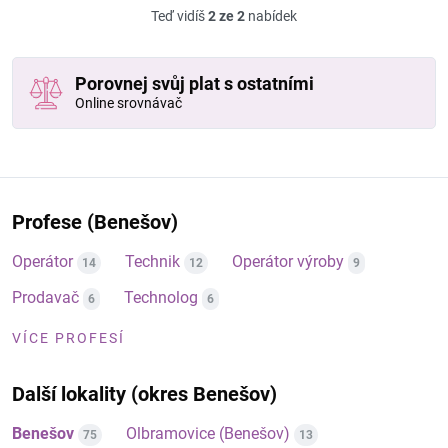
Teď vidíš
2 ze 2
nabídek
Porovnej svůj plat s ostatními
Online srovnávač
Profese (Benešov)
Operátor
Technik
Operátor výroby
14
12
9
Prodavač
Technolog
6
6
VÍCE PROFESÍ
Další lokality (okres Benešov)
Benešov
Olbramovice (Benešov)
75
13