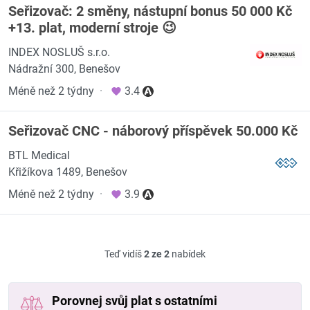
Seřizovač: 2 směny, nástupní bonus 50 000 Kč
+13. plat, moderní stroje 😉
INDEX NOSLUŠ s.r.o.
Nádražní 300, Benešov
Méně než 2 týdny
·
3.4
Seřizovač CNC - náborový příspěvek 50.000 Kč
BTL Medical
Křižíkova 1489, Benešov
Méně než 2 týdny
·
3.9
Teď vidíš
2 ze 2
nabídek
Porovnej svůj plat s ostatními