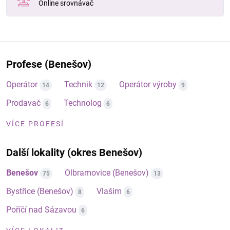
Online srovnávač
Profese (Benešov)
Operátor
Technik
Operátor výroby
14
12
9
Prodavač
Technolog
6
6
VÍCE PROFESÍ
Další lokality (okres Benešov)
Benešov
Olbramovice (Benešov)
75
13
Bystřice (Benešov)
Vlašim
8
6
Poříčí nad Sázavou
6