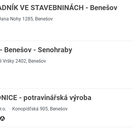
ADNÍK VE STAVEBNINÁCH - Benešov
Jana Nohy 1285, Benešov
 - Benešov - Senohraby
é Vršky 2402, Benešov
ICE - potravinářská výroba
r.o.
·
Konopišťská 905, Benešov