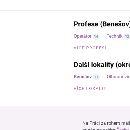
Profese (Benešov
Operátor
Technik
14
12
VÍCE PROFESÍ
Další lokality (ok
Benešov
Olbramovic
77
VÍCE LOKALIT
Na Práci za rohem máš n