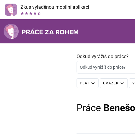
Zkus vyladěnou mobilní aplikaci
Odkud vyrážíš do práce?
Odkud vyrážíš do práce?
PLAT
ÚVAZEK
V
Práce
Benešo