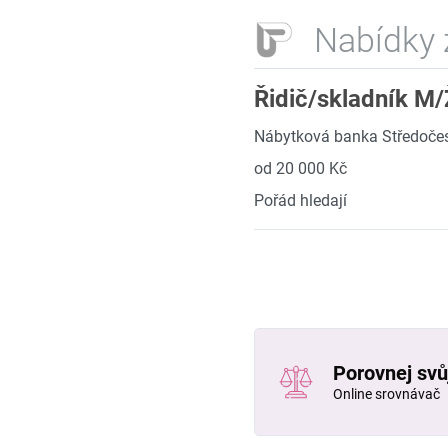
Nabídky 
Řidič/skladník M/
Nábytková banka Středočesk
od 20 000 Kč
Pořád hledají
Porovnej svůj
Online srovnávač