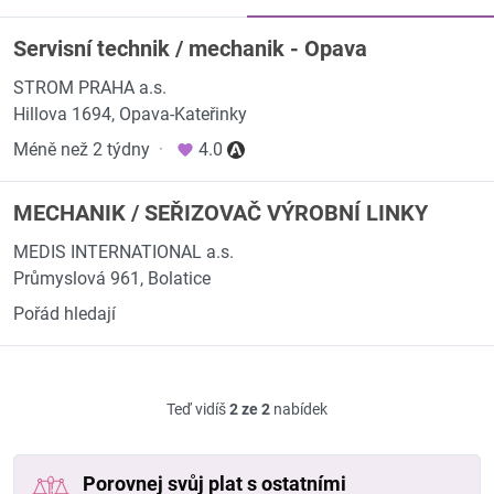
Servisní technik / mechanik - Opava
STROM PRAHA a.s.
Hillova 1694, Opava-Kateřinky
Méně než 2 týdny
·
4.0
MECHANIK / SEŘIZOVAČ VÝROBNÍ LINKY
MEDIS INTERNATIONAL a.s.
Průmyslová 961, Bolatice
Pořád hledají
Teď vidíš
2 ze 2
nabídek
Porovnej svůj plat s ostatními