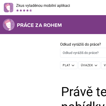
Zkus vyladěnou mobilní aplikaci
Odkud vyrážíš do práce?
Odkud vyrážíš do práce?
PLAT
ÚVAZEK
V
Právě 