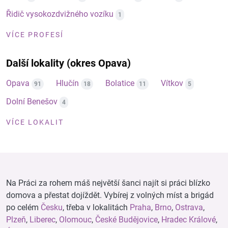
Řidič vysokozdvižného vozíku
1
VÍCE PROFESÍ
Další lokality (okres Opava)
Opava
Hlučín
Bolatice
Vítkov
91
18
11
5
Dolní Benešov
4
VÍCE LOKALIT
Na Práci za rohem máš největší šanci najít si práci blízko
domova a přestat dojíždět. Vybírej z volných míst a brigád
po celém
Česku
, třeba v lokalitách
Praha
,
Brno
,
Ostrava
,
Plzeň
,
Liberec
,
Olomouc
,
České Budějovice
,
Hradec Králové
,