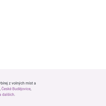
bírej z volných míst a
,
České Budějovice
,
 dalších
.