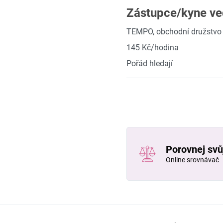
Zástupce/kyne ve
TEMPO, obchodní družstvo
145 Kč/hodina
Pořád hledají
Porovnej svůj
Online srovnávač