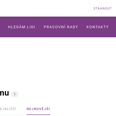
STÁHNOUT
HLEDÁM LIDI
PRACOVNÍ RADY
KONTAKTY
ýmu
1
EJBLIŽŠÍ
NEJNOVĚJŠÍ