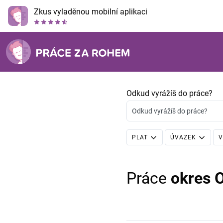
Zkus vyladěnou mobilní aplikaci
Odkud vyrážíš do práce?
Odkud vyrážíš do práce?
PLAT
ÚVAZEK
V
Práce
okres 