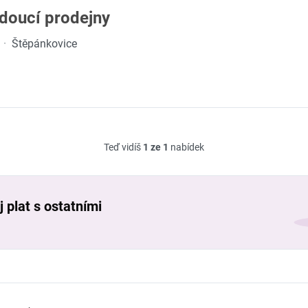
doucí prodejny
·
Štěpánkovice
Teď vidíš
1 ze 1
nabídek
 plat s ostatními