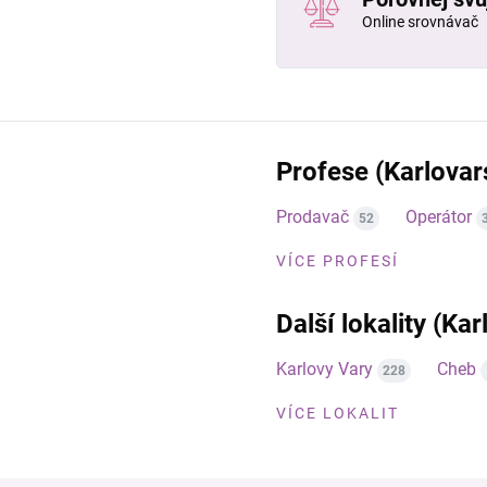
Online srovnávač
Profese (Karlovar
Prodavač
Operátor
52
VÍCE PROFESÍ
Další lokality (Kar
Karlovy Vary
Cheb
228
VÍCE LOKALIT