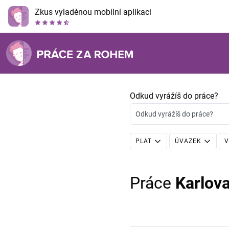
Zkus vyladěnou mobilní aplikaci
Odkud vyrážíš do práce?
Odkud vyrážíš do práce?
PLAT
ÚVAZEK
V
Práce
Karlov