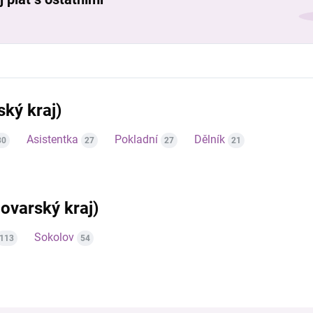
ský kraj)
Asistentka
Pokladní
Dělník
30
27
27
21
lovarský kraj)
Sokolov
113
54