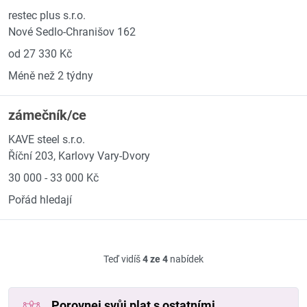
restec plus s.r.o.
Nové Sedlo-Chranišov 162
od 27 330 Kč
Méně než 2 týdny
zámečník/ce
KAVE steel s.r.o.
Říční 203, Karlovy Vary-Dvory
30 000 - 33 000 Kč
Pořád hledají
Teď vidíš
4 ze 4
nabídek
Porovnej svůj plat s ostatními