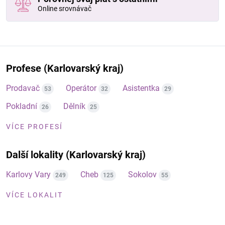
Online srovnávač
Profese (Karlovarský kraj)
Prodavač
Operátor
Asistentka
53
32
29
Pokladní
Dělník
26
25
VÍCE PROFESÍ
Další lokality (Karlovarský kraj)
Karlovy Vary
Cheb
Sokolov
249
125
55
VÍCE LOKALIT