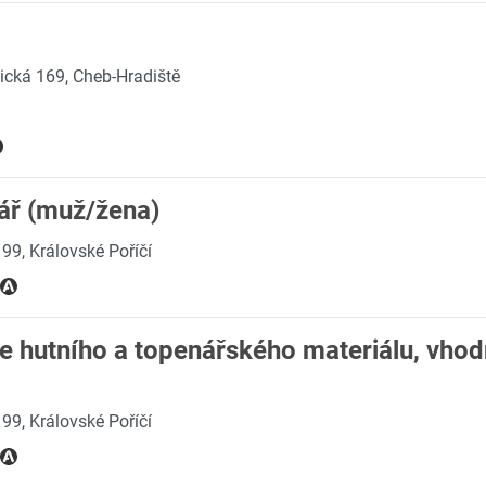
ická 169, Cheb-Hradiště
ář (muž/žena)
99, Královské Poříčí
e hutního a topenářského materiálu, vhod
99, Královské Poříčí