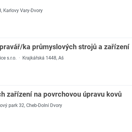
3, Karlovy Vary-Dvory
ravář/ka průmyslových strojů a zařízení
ce s.r.o.
·
Krajkářská 1448, Aš
ch zařízení na povrchovou úpravu kovů
ový park 32, Cheb-Dolní Dvory