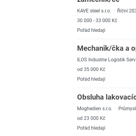
KAVE steel s.r.o.
·
Říční 20
30 000 - 33 000 Kč
Pořád hledají
Mechanik/čka a op
ILOS Industrie Logistik Servi
od 35 000 Kč
Pořád hledají
Obsluha lakovací
Moghedien s.r.o.
·
Průmysl
od 23 000 Kč
Pořád hledají