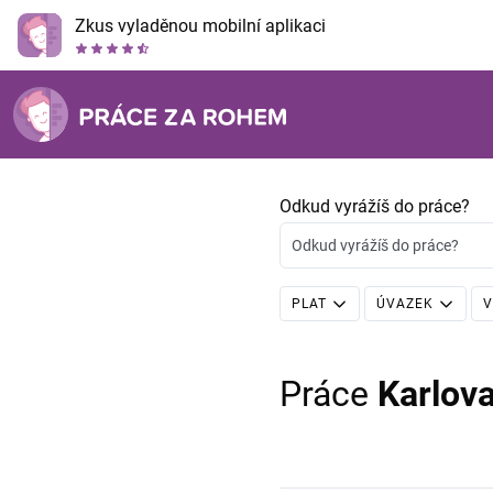
Zkus vyladěnou mobilní aplikaci
Odkud vyrážíš do práce?
Odkud vyrážíš do práce?
PLAT
ÚVAZEK
V
Práce
Karlov