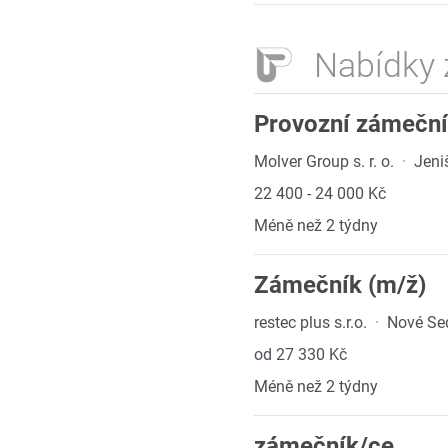
Nabídky 
Provozní zámečn
Molver Group s. r. o.
·
Jeni
22 400 - 24 000 Kč
Méně než 2 týdny
Zámečník (m/ž)
restec plus s.r.o.
·
Nové Se
od 27 330 Kč
Méně než 2 týdny
zámečník/ce