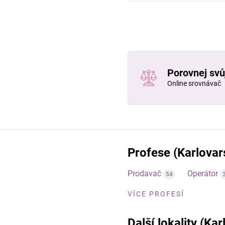
Porovnej svůj
Online srovnávač
Profese (Karlovar
Prodavač
Operátor
54
VÍCE PROFESÍ
Další lokality (Kar