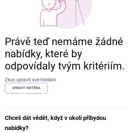
Právě teď nemáme žádné
nabídky, které by
odpovídaly tvým kritériím.
Zkus upravit své hledání.
UPRAVIT KRITÉRIA
Chceš dát vědět, když v okolí přibydou
nabídky?