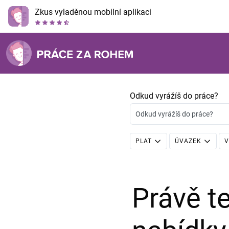
Zkus vyladěnou mobilní aplikaci
Odkud vyrážíš do práce?
Odkud vyrážíš do práce?
PLAT
ÚVAZEK
V
Právě 