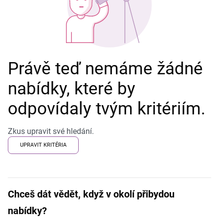
Právě teď nemáme žádné
nabídky, které by
odpovídaly tvým kritériím.
Zkus upravit své hledání.
UPRAVIT KRITÉRIA
Chceš dát vědět, když v okolí přibydou
nabídky?