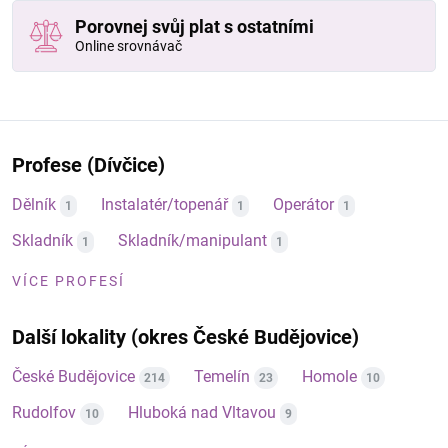
Porovnej svůj plat s ostatními
Online srovnávač
Profese (Dívčice)
Dělník
Instalatér/topenář
Operátor
1
1
1
Skladník
Skladník/manipulant
1
1
VÍCE PROFESÍ
Další lokality (okres České Budějovice)
České Budějovice
Temelín
Homole
214
23
10
Rudolfov
Hluboká nad Vltavou
10
9