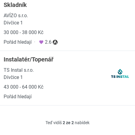
Skladník
AVÍZO s.r.o.
Dívčice 1
30 000 - 38 000 Kč
Pořád hledají
·
2.6
Instalatér/Topenář
TS Instal s.r.o.
Dívčice 1
43 000 - 64 000 Kč
Pořád hledají
Teď vidíš
2 ze 2
nabídek