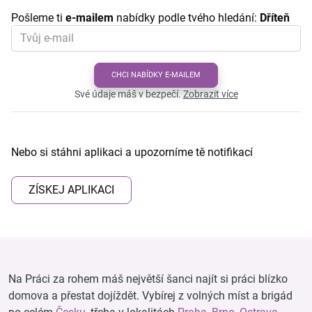
Pošleme ti
e-mailem
nabídky podle tvého hledání:
Dříteň
CHCI NABÍDKY E-MAILEM
Své údaje máš v bezpečí.
Zobrazit více
Nebo si stáhni aplikaci a upozorníme tě notifikací
ZÍSKEJ APLIKACI
Na Práci za rohem máš největší šanci najít si práci blízko
domova a přestat dojíždět. Vybírej z volných míst a brigád