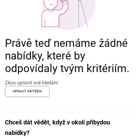
Právě teď nemáme žádné
nabídky, které by
odpovídaly tvým kritériím.
Zkus upravit své hledání.
UPRAVIT KRITÉRIA
Chceš dát vědět, když v okolí přibydou
nabídky?