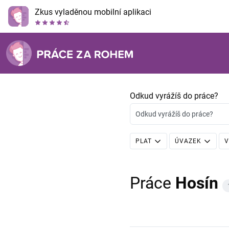
Zkus vyladěnou mobilní aplikaci
Odkud vyrážíš do práce?
Odkud vyrážíš do práce?
PLAT
ÚVAZEK
V
Práce
Hosín