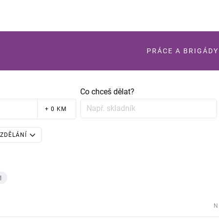
PRÁCE A BRIGÁDY
Co chceš dělat?
+ 0 KM
ZDĚLÁNÍ
1
N