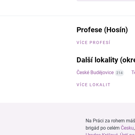
Profese (Hosín)
VÍCE PROFESÍ
Další lokality (ok
České Budějovice
T
214
VÍCE LOKALIT
Na Práci za rohem máš n
brigád po celém
Česku