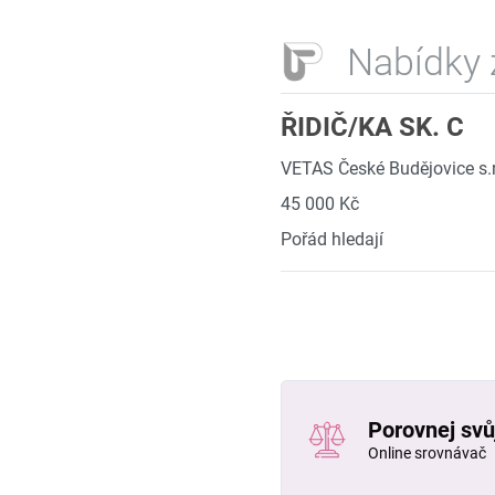
Nabídky 
ŘIDIČ/KA SK. C
VETAS České Budějovice s.r
45 000 Kč
Pořád hledají
Porovnej svůj
Online srovnávač