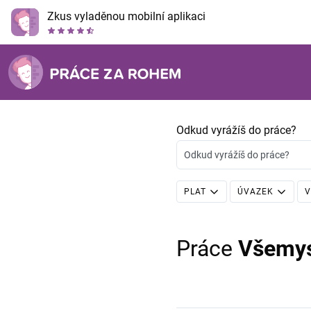
Zkus vyladěnou mobilní aplikaci
Odkud vyrážíš do práce?
Odkud vyrážíš do práce?
PLAT
ÚVAZEK
V
Práce
Všemys