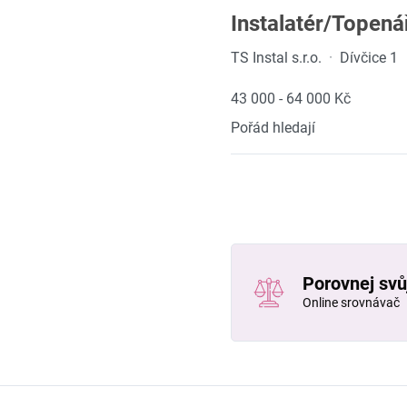
Instalatér/Topená
TS Instal s.r.o.
·
Dívčice 1
43 000 - 64 000 Kč
Pořád hledají
Porovnej svůj
Online srovnávač