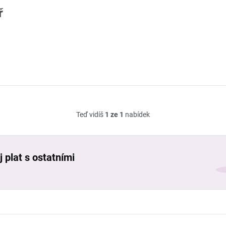
ř
Teď vidíš
1 ze 1
nabídek
 plat s ostatními