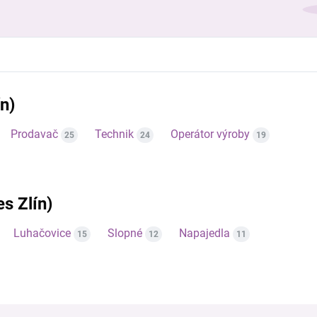
n)
Prodavač
Technik
Operátor výroby
25
24
19
es Zlín)
Luhačovice
Slopné
Napajedla
15
12
11