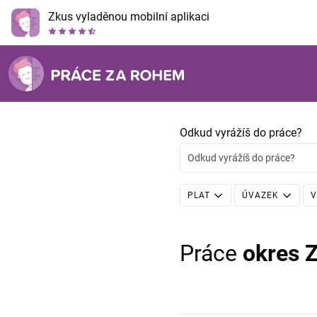
Zkus vyladěnou mobilní aplikaci
Odkud vyrážíš do práce?
Odkud vyrážíš do práce?
PLAT
ÚVAZEK
V
Práce
okres Z