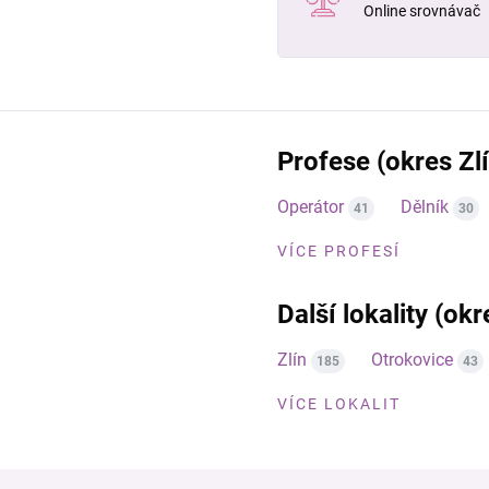
Online srovnávač
Profese (okres Zlí
Operátor
Dělník
41
30
VÍCE PROFESÍ
Další lokality (okr
Zlín
Otrokovice
185
43
VÍCE LOKALIT