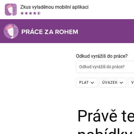
Zkus vyladěnou mobilní aplikaci
Odkud vyrážíš do práce?
Odkud vyrážíš do práce?
PLAT
ÚVAZEK
V
Právě 