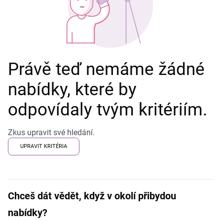
Právě teď nemáme žádné
nabídky, které by
odpovídaly tvým kritériím.
Zkus upravit své hledání.
UPRAVIT KRITÉRIA
Chceš dát vědět, když v okolí přibydou
nabídky?