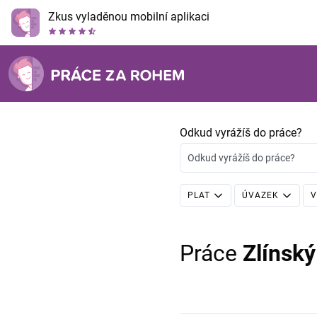
Zkus vyladěnou mobilní aplikaci
Odkud vyrážíš do práce?
Odkud vyrážíš do práce?
PLAT
ÚVAZEK
V
Práce
Zlínský