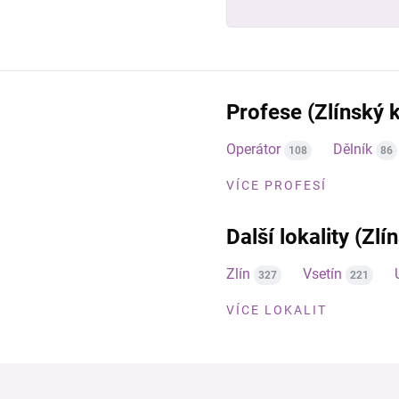
Profese (Zlínský k
Operátor
Dělník
108
86
VÍCE PROFESÍ
Další lokality (Zlí
Zlín
Vsetín
327
221
VÍCE LOKALIT