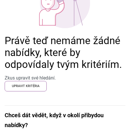
Právě teď nemáme žádné
nabídky, které by
odpovídaly tvým kritériím.
Zkus upravit své hledání.
UPRAVIT KRITÉRIA
Chceš dát vědět, když v okolí přibydou
nabídky?