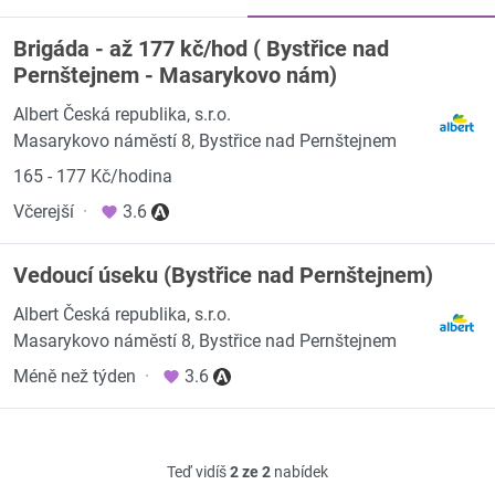
Brigáda - až 177 kč/hod ( Bystřice nad
Pernštejnem - Masarykovo nám)
Albert Česká republika, s.r.o.
Masarykovo náměstí 8, Bystřice nad Pernštejnem
165 - 177 Kč/hodina
Včerejší
·
3.6
Vedoucí úseku (Bystřice nad Pernštejnem)
Albert Česká republika, s.r.o.
Masarykovo náměstí 8, Bystřice nad Pernštejnem
Méně než týden
·
3.6
Teď vidíš
2 ze 2
nabídek