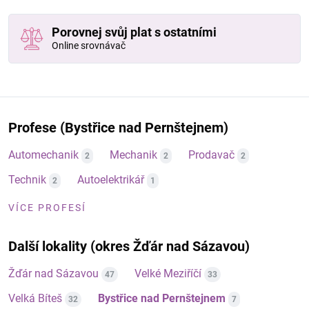
Porovnej svůj plat s ostatními
Online srovnávač
Profese (Bystřice nad Pernštejnem)
Automechanik
Mechanik
Prodavač
2
2
2
Technik
Autoelektrikář
2
1
VÍCE PROFESÍ
Další lokality (okres Žďár nad Sázavou)
Žďár nad Sázavou
Velké Meziříčí
47
33
Velká Bíteš
Bystřice nad Pernštejnem
32
7