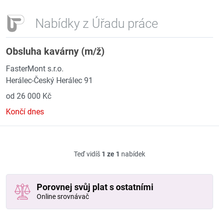
Nabídky z Úřadu práce
Obsluha kavárny (m/ž)
FasterMont s.r.o.
Herálec-Český Herálec 91
od 26 000 Kč
Končí dnes
Teď vidíš
1 ze 1
nabídek
Porovnej svůj plat s ostatními
Online srovnávač