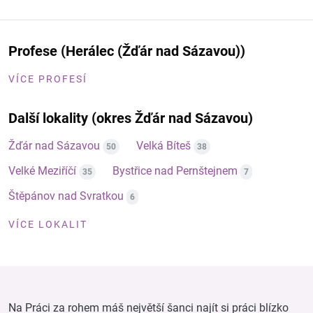
Profese (Herálec (Žďár nad Sázavou))
VÍCE PROFESÍ
Další lokality (okres Žďár nad Sázavou)
Žďár nad Sázavou
Velká Bíteš
50
38
Velké Meziříčí
Bystřice nad Pernštejnem
35
7
Štěpánov nad Svratkou
6
VÍCE LOKALIT
Na Práci za rohem máš největší šanci najít si práci blízko