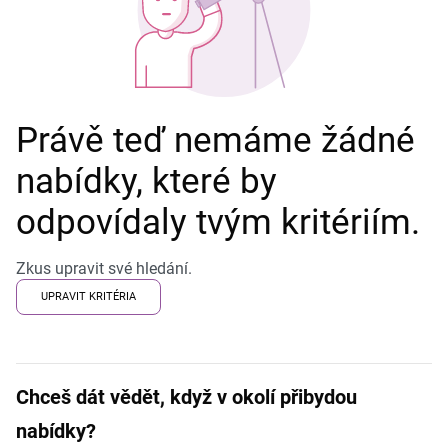
Právě teď nemáme žádné
nabídky, které by
odpovídaly tvým kritériím.
Zkus upravit své hledání.
UPRAVIT KRITÉRIA
Chceš dát vědět, když v okolí přibydou
nabídky?