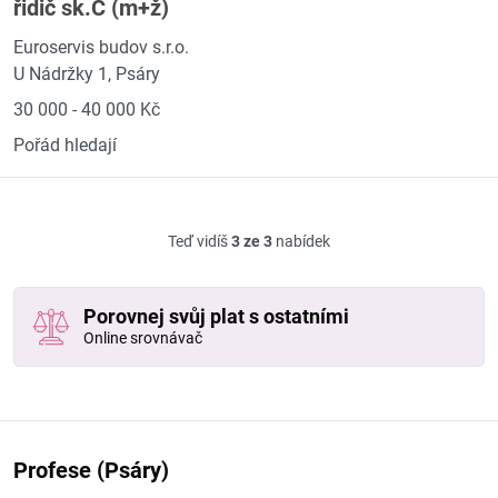
řidič sk.C (m+ž)
Euroservis budov s.r.o.
U Nádržky 1, Psáry
30 000 - 40 000 Kč
Pořád hledají
Teď vidíš
3 ze 3
nabídek
Porovnej svůj plat s ostatními
Online srovnávač
Profese (Psáry)