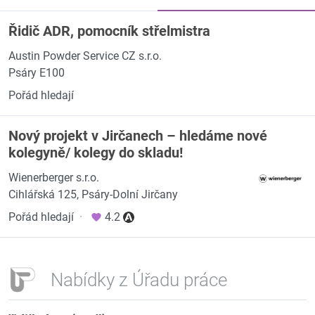
Řidič ADR, pomocník střelmistra
Austin Powder Service CZ s.r.o.
Psáry E100
Pořád hledají
Nový projekt v Jirčanech – hledáme nové
kolegyně/ kolegy do skladu!
Wienerberger s.r.o.
Cihlářská 125, Psáry-Dolní Jirčany
Pořád hledají
·
4.2
Nabídky z Úřadu práce